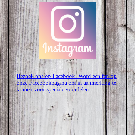
Bezoek ons op Facebook! Word een fan op
onze Facebookpagina om in aanmerking te
komen voor speciale voordelen.