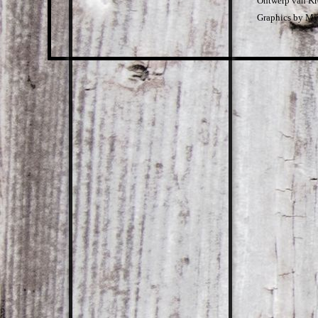
Ontwerp van Kr
Graphics by My